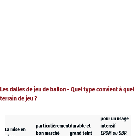
Les dalles de jeu de ballon - Quel type convient à quel
terrain de jeu ?
pour un usage
particulièrement
durable et
intensif
La mise en
bon marché
grand teint
EPDM ou SBR