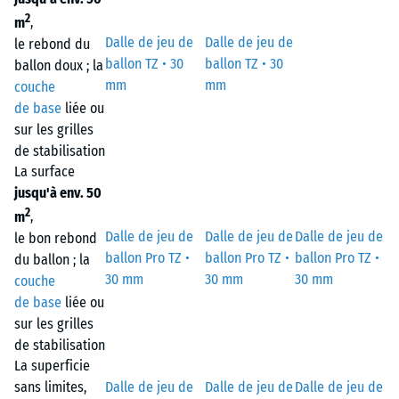
2
m
,
Dalle de jeu de
Dalle de jeu de
le rebond du
ballon TZ • 30
ballon TZ • 30
ballon doux ; la
mm
mm
couche
de base
liée ou
sur les grilles
de stabilisation
La surface
jusqu'à env. 50
2
m
,
Dalle de jeu de
Dalle de jeu de
Dalle de jeu de
le bon rebond
ballon Pro TZ •
ballon Pro TZ •
ballon Pro TZ •
du ballon ; la
30 mm
30 mm
30 mm
couche
de base
liée ou
sur les grilles
de stabilisation
La superficie
sans limites,
Dalle de jeu de
Dalle de jeu de
Dalle de jeu de