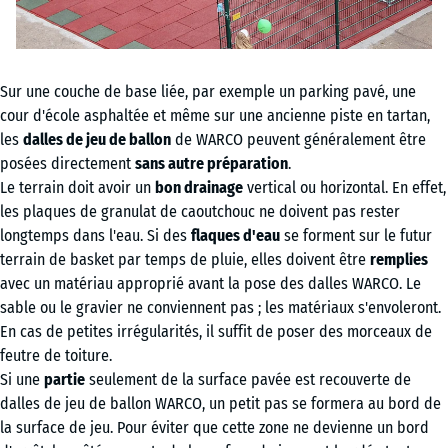
Sur une couche de base liée, par exemple un parking pavé, une
cour d'école asphaltée et même sur une ancienne piste en tartan,
les
dalles de jeu de ballon
de WARCO peuvent généralement être
posées directement
sans autre préparation
.
Le terrain doit avoir un
bon drainage
vertical ou horizontal. En effet,
les plaques de granulat de caoutchouc ne doivent pas rester
longtemps dans l'eau. Si des
flaques d'eau
se forment sur le futur
terrain de basket par temps de pluie, elles doivent être
remplies
avec un matériau approprié avant la pose des dalles WARCO. Le
sable ou le gravier ne conviennent pas ; les matériaux s'envoleront.
En cas de petites irrégularités, il suffit de poser des morceaux de
feutre de toiture.
Si une
partie
seulement de la surface pavée est recouverte de
dalles de jeu de ballon WARCO, un petit pas se formera au bord de
la surface de jeu. Pour éviter que cette zone ne devienne un bord