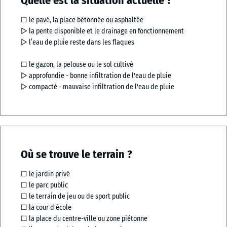
Quelle est la situation actuelle ?
☐ le pavé, la place bétonnée ou asphaltée
▻ la pente disponible et le drainage en fonctionnement
▻ l’eau de pluie reste dans les flaques
☐ le gazon, la pelouse ou le sol cultivé
▻ approfondie - bonne infiltration de l'eau de pluie
▻ compacté - mauvaise infiltration de l'eau de pluie
Où se trouve le terrain ?
☐ le jardin privé
☐ le parc public
☐ le terrain de jeu ou de sport public
☐ la cour d'école
☐ la place du centre-ville ou zone piétonne