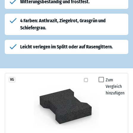
Witterungsbeständig und frostfest.
4 Farben: Anthrazit, Ziegelrot, Grasgrün und
Schiefergrau.
Leicht verlegen im Splitt oder auf Rasengittern.
Zum
VG
Vergleich
hinzufügen