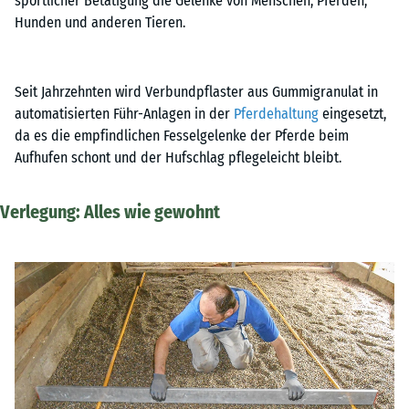
sportlicher Betätigung die Gelenke von Menschen, Pferden,
Hunden und anderen Tieren.
Seit Jahrzehnten wird Verbundpflaster aus Gummigranulat in
automatisierten Führ-Anlagen in der
Pferdehaltung
eingesetzt,
da es die empfindlichen Fesselgelenke der Pferde beim
Aufhufen schont und der Hufschlag pflegeleicht bleibt.
Verlegung: Alles wie gewohnt