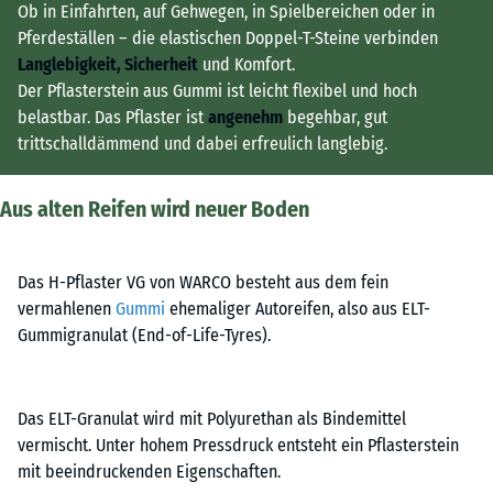
Ob in Einfahrten, auf Gehwegen, in Spielbereichen oder in
Pferdeställen – die elastischen Doppel-T-Steine verbinden
Langlebigkeit, Sicherheit
und Komfort.
Der Pflasterstein aus Gummi ist leicht flexibel und hoch
belastbar. Das Pflaster ist
angenehm
begehbar, gut
trittschalldämmend und dabei erfreulich langlebig.
Aus alten Reifen wird neuer Boden
Das H-Pflaster VG von WARCO besteht aus dem fein
vermahlenen
Gummi
ehemaliger Autoreifen, also aus ELT-
Gummigranulat (End-of-Life-Tyres).
Das ELT-Granulat wird mit Polyurethan als Bindemittel
vermischt. Unter hohem Pressdruck entsteht ein Pflasterstein
mit beeindruckenden Eigenschaften.