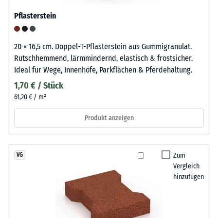
Pflasterstein
20 × 16,5 cm. Doppel-T-Pflasterstein aus Gummigranulat.
Rutschhemmend, lärmmindernd, elastisch & frostsicher.
Ideal für Wege, Innenhöfe, Parkflächen & Pferdehaltung.
1,70 € / Stück
61,20 € / m²
Produkt anzeigen
Zum
VG
Vergleich
hinzufügen