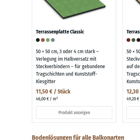
Terrassenplatte Classic
Terras
50 × 50 cm, 3 oder 4 cm stark –
50 × 5
Verlegung im Halbversatz mit
Steckv
Steckverbindern – für gebundene
auf de
Tragschichten und Kunststoff-
Tragsc
Kiesgitter
Kunsts
11,50 € / Stück
12,30
46,00 € / m²
49,20 €
Produkt anzeigen
Bodenlösungen für alle Balkonarten