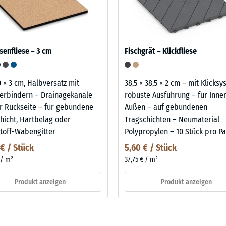
senfliese – 3 cm
Fischgrät – Klickfliese
0 × 3 cm, Halbversatz mit
38,5 × 38,5 × 2 cm – mit Klicks
erbindern – Drainagekanäle
robuste Ausführung – für Inne
r Rückseite – für gebundene
Außen – auf gebundenen
hicht, Hartbelag oder
Tragschichten – Neumaterial
toff-Wabengitter
Polypropylen – 10 Stück pro Pa
 € / Stück
5,60 € / Stück
 / m²
37,75 € / m²
Produkt anzeigen
Produkt anzeigen