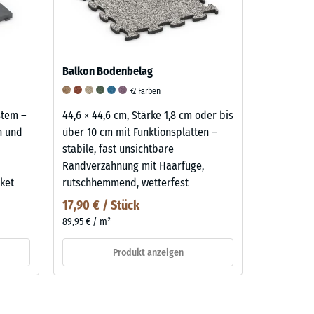
Balkon Bodenbelag
+2 Farben
ystem –
44,6 × 44,6 cm, Stärke 1,8 cm oder bis
n und
über 10 cm mit Funktionsplatten –
stabile, fast unsichtbare
Randverzahnung mit Haarfuge,
ket
rutschhemmend, wetterfest
17,90 € / Stück
89,95 € / m²
Produkt anzeigen