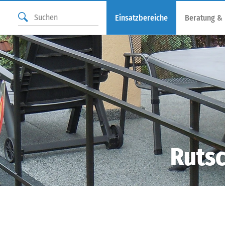
Einsatzbereiche
Beratung &
Rutsc