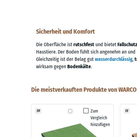
Sicherheit und Komfort
Die Oberfläche ist
rutschfest
und bietet
Fallschut
Haustiere. Der Boden fühlt sich angenehm an und
Gleichzeitig ist der Belag gut
wasserdurchlässig
,
t
wirksam gegen
Bodenkälte
.
Die meistverkauften Produkte von WARCO 
Zum
FP
FF
Vergleich
hinzufügen