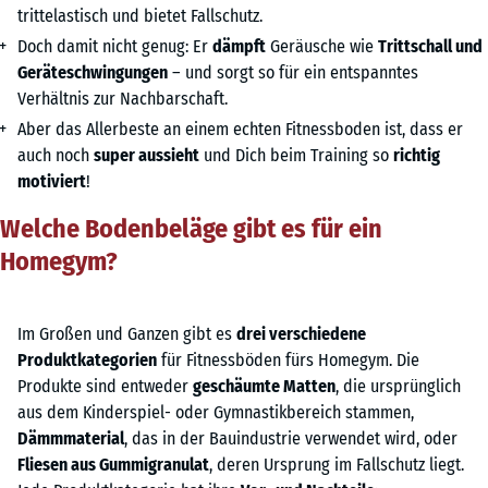
trittelastisch und bietet Fallschutz.
Doch damit nicht genug: Er
dämpft
Geräusche wie
Trittschall und
Geräteschwingungen
– und sorgt so für ein entspanntes
Verhältnis zur Nachbarschaft.
Aber das Allerbeste an einem echten Fitnessboden ist, dass er
auch noch
super aussieht
und Dich beim Training so
richtig
motiviert
!
Welche Bodenbeläge gibt es für ein
Homegym?
Im Großen und Ganzen gibt es
drei verschiedene
Produktkategorien
für Fitnessböden fürs Homegym. Die
Produkte sind entweder
geschäumte Matten
, die ursprünglich
aus dem Kinderspiel- oder Gymnastikbereich stammen,
Dämmmaterial
, das in der Bauindustrie verwendet wird, oder
Fliesen aus Gummigranulat
, deren Ursprung im Fallschutz liegt.