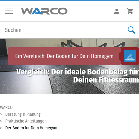
Ein Vergleich:
Der Boden für Dein Homegym
Vergleich: Der ideale Bodenbelag für
Deinen Fitnessraum
WARCO
Beratung & Planung
Praktische Anleitungen
Der Boden für Dein Homegym