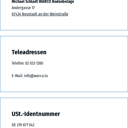
Michael Schladt WARCO Bodenbeläge
Andergasse 17
67434 Neustadt an der Weinstraße
Teleadressen
Telefon: 02 033 1280‬
E-Mail:
info@warco.lu
USt.-Identnummer
DE 219 871 542