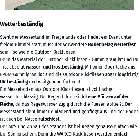
Wetterbeständig
Steht der Messestand im Freigelände oder findet ein Event unter
freiem Himmel statt, muss der verwendete
Bodenbelag wetterfest
sein - so wie die Outdoor Klickfliesen.
Denn das Material der Outdoor Klickfliesen - Gummigranulat und PU
- ist absolut
wasser- und frostbeständig
. Mit einer Oberfläche aus
EPDM-Gummigranulat sind die Outdoor Klickfliesen sogar langfristig
UV-beständig
und weitgehend farbecht.
Ein Messeboden aus Outdoor-Klickfliesen ist vollflächig
wasserdurchlässig. Bei Regen bilden sich
keine Pfützen auf der
Fläche
, da das Regenwasser zügig durch die Fliesen abfließt. Der
Messestand sieht immer einladend und gepflegt aus und der Boden
ist auch bei Nässe
rutschfest
.
Der Auf- und Abbau des Standes ist bei Regen genauso einfach wie
bei Sonnenschein. Denn die WARCO Klickfliesen werden
einfach