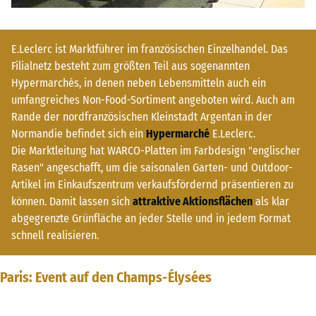
E.Leclerc ist Marktführer im französischen Einzelhandel. Das
Filialnetz besteht zum größten Teil aus sogenannten
Hypermarchés, in denen neben Lebensmitteln auch ein
umfangreiches Non-Food-Sortiment angeboten wird. Auch am
Rande der nordfranzösischen Kleinstadt Argentan in der
Normandie befindet sich ein
Hypermarché
E.Leclerc.
Die Marktleitung hat WARCO-Platten im Farbdesign "englischer
Rasen" angeschafft, um die saisonalen Garten- und Outdoor-
Artikel im Einkaufszentrum verkaufsfördernd präsentieren zu
können. Damit lassen sich
attraktive Aktionsflächen
als klar
abgegrenzte Grünfläche an jeder Stelle und in jedem Format
schnell realisieren.
Paris: Event auf den Champs-Élysées