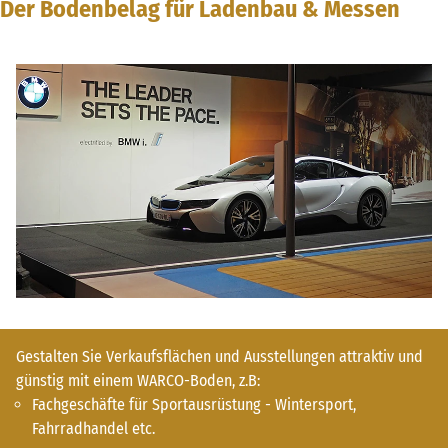
Der Bodenbelag für Ladenbau & Messen
Gestalten Sie Verkaufsflächen und Ausstellungen attraktiv und
günstig mit einem WARCO-Boden, z.B:
Fachgeschäfte für Sportausrüstung - Wintersport,
Fahrradhandel etc.