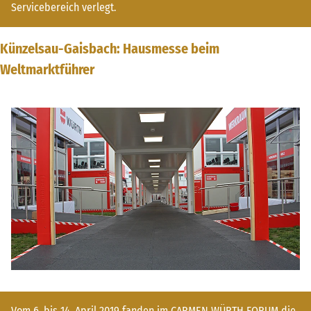
Servicebereich verlegt.
Künzelsau-Gaisbach: Hausmesse beim
Weltmarktführer
Vom 6. bis 14. April 2019 fanden im CARMEN WÜRTH FORUM die