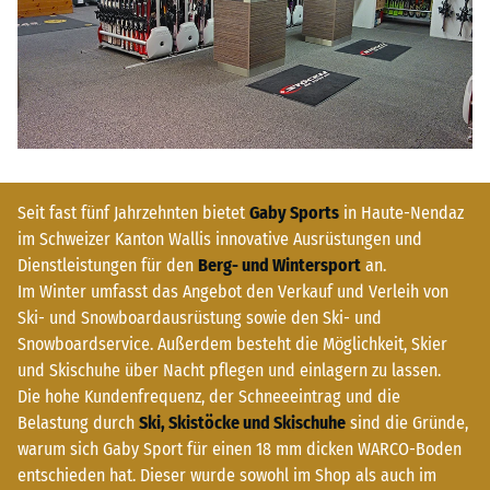
Seit fast fünf Jahrzehnten bietet
Gaby Sports
in Haute-Nendaz
im Schweizer Kanton Wallis innovative Ausrüstungen und
Dienstleistungen für den
Berg- und Wintersport
an.
Im Winter umfasst das Angebot den Verkauf und Verleih von
Ski- und Snowboardausrüstung sowie den Ski- und
Snowboardservice. Außerdem besteht die Möglichkeit, Skier
und Skischuhe über Nacht pflegen und einlagern zu lassen.
Die hohe Kundenfrequenz, der Schneeeintrag und die
Belastung durch
Ski, Skistöcke und Skischuhe
sind die Gründe,
warum sich Gaby Sport für einen 18 mm dicken WARCO-Boden
entschieden hat. Dieser wurde sowohl im Shop als auch im