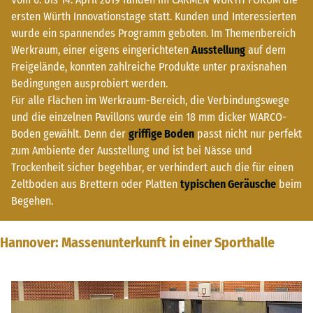
ersten Würth Innovationstage statt. Kunden und Interessierten
wurde ein spannendes Programm geboten. Im Themenbereich
Werkraum, einer eigens eingerichteten
Ausstellung
auf dem
Freigelände, konnten zahlreiche Produkte unter praxisnahen
Bedingungen ausprobiert werden.
Für alle Flächen im Werkraum-Bereich, die Verbindungswege
und die einzelnen Pavillons wurde ein 18 mm dicker WARCO-
Boden gewählt. Denn der
griffige Boden
passt nicht nur perfekt
zum Ambiente der Ausstellung und ist bei Nässe und
Trockenheit sicher begehbar, er verhindert auch die für einen
Zeltboden aus Brettern oder Platten
typischen Geräusche
beim
Begehen.
Hannover: Massenunterkunft in einer Sporthalle