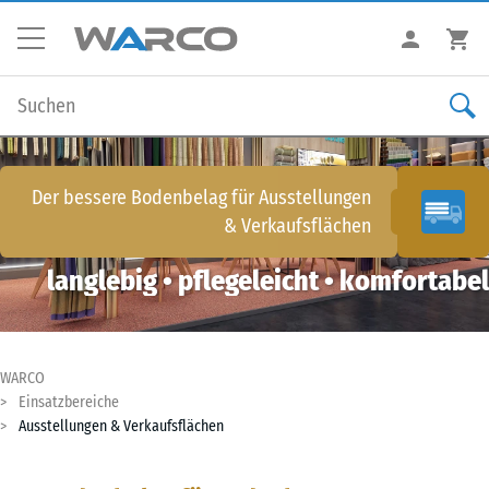
Der bessere Bodenbelag für
Ausstellungen
& Verkaufsflächen
langlebig • pflegeleicht • komfortabel
WARCO
Einsatzbereiche
Ausstellungen & Verkaufsflächen