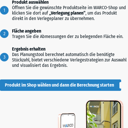
Produkt auswählen
Öffnen Sie die gewünschte Produktseite im WARCO-Shop und
klicken Sie dort auf
„Verlegung planen“
, um das Produkt
direkt in den Verlegeplaner zu übernehmen.
Fläche angeben
Tragen Sie die Abmessungen der zu belegenden Fläche ein.
Ergebnis erhalten
Das Planungstool berechnet automatisch die benötigte
Stückzahl, bietet verschiedene Verlegestrategien zur Auswahl
und visualisiert das Ergebnis.
Produkt im Shop wählen und dann die Berechnung starten