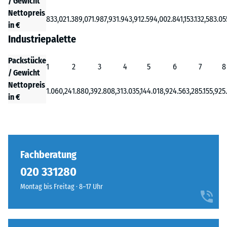
/ Gewicht
Nettopreis
833,02
1.389,07
1.987,93
1.943,91
2.594,00
2.841,15
3.132,58
3.05
in €
Industriepalette
Packstücke
1
2
3
4
5
6
7
8
/ Gewicht
Nettopreis
1.060,24
1.880,39
2.808,31
3.035,14
4.018,92
4.563,28
5.155,92
5
in €
Fachberatung
020 331280
Montag bis Freitag · 8–17 Uhr