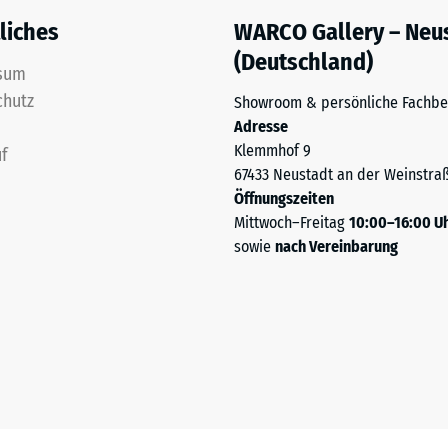
liches
WARCO Gallery – Neu
(Deutschland)
sum
chutz
Showroom & persönliche Fachbe
Adresse
Klemmhof 9
f
67433 Neustadt an der Weinstra
Öffnungszeiten
Mittwoch–Freitag
10:00–16:00 U
sowie
nach Vereinbarung