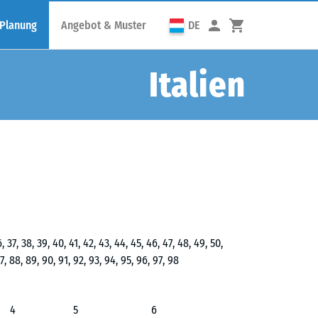
 Planung
Angebot & Muster
DE
Italien
36, 37, 38, 39, 40, 41, 42, 43, 44, 45, 46, 47, 48, 49, 50,
 87, 88, 89, 90, 91, 92, 93, 94, 95, 96, 97, 98
4
5
6