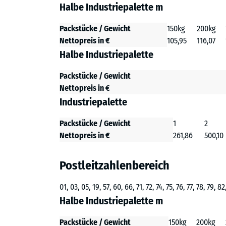
Halbe Industriepalette m
Packstücke / Gewicht
150kg
200kg
Nettopreis in €
105,95
116,07
Halbe Industriepalette
Packstücke / Gewicht
Nettopreis in €
Industriepalette
Packstücke / Gewicht
1
2
Nettopreis in €
261,86
500,10
Postleitzahlenbereich
01, 03, 05, 19, 57, 60, 66, 71, 72, 74, 75, 76, 77, 78, 79, 8
Halbe Industriepalette m
Packstücke / Gewicht
150kg
200kg