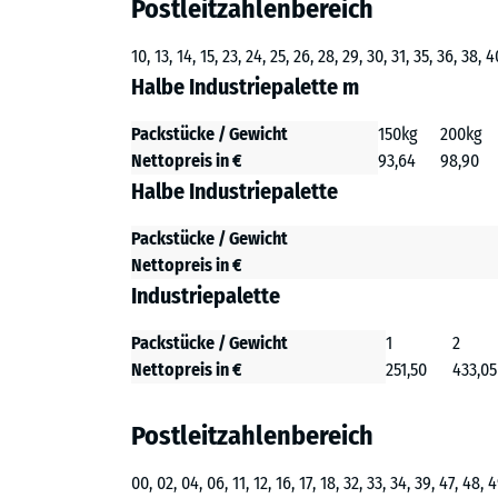
Postleitzahlenbereich
10, 13, 14, 15, 23, 24, 25, 26, 28, 29, 30, 31, 35, 36, 38, 4
Halbe Industriepalette m
Packstücke / Gewicht
150kg
200kg
Nettopreis in €
93,64
98,90
Halbe Industriepalette
Packstücke / Gewicht
Nettopreis in €
Industriepalette
Packstücke / Gewicht
1
2
Nettopreis in €
251,50
433,05
Postleitzahlenbereich
00, 02, 04, 06, 11, 12, 16, 17, 18, 32, 33, 34, 39, 47, 48, 