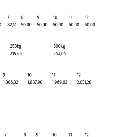
7
8
9
10
11
12
0
82,41
50,00
50,00
50,00
50,00
50,00
250kg
300kg
219,45
243,64
9
10
11
12
1.806,32
1.887,98
1.969,62
2.051,28
7
8
9
10
11
12