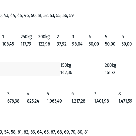
0, 43, 44, 45, 46, 50, 51, 52, 53, 55, 56, 59
1
250kg
300kg
2
3
4
5
6
106,45
117,79
122,96
97,92
96,04
50,00
50,00
50,00
150kg
200kg
142,36
161,72
3
4
5
6
7
8
676,38
825,24
1.063,49
1.217,28
1.401,98
1.471,59
49, 54, 58, 61, 62, 63, 64, 65, 67, 68, 69, 70, 80, 81