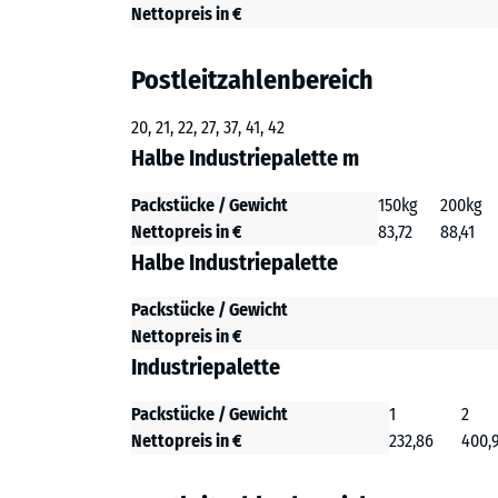
Nettopreis in €
Postleitzahlenbereich
20, 21, 22, 27, 37, 41, 42
Halbe Industriepalette m
Packstücke / Gewicht
150kg
200kg
Nettopreis in €
83,72
88,41
Halbe Industriepalette
Packstücke / Gewicht
Nettopreis in €
Industriepalette
Packstücke / Gewicht
1
2
Nettopreis in €
232,86
400,