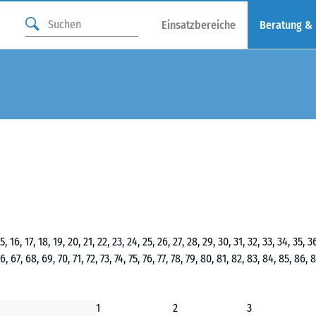
Einsatzbereiche
Beratung &
5, 16, 17, 18, 19, 20, 21, 22, 23, 24, 25, 26, 27, 28, 29, 30, 31, 32, 33, 34, 35, 
66, 67, 68, 69, 70, 71, 72, 73, 74, 75, 76, 77, 78, 79, 80, 81, 82, 83, 84, 85, 86,
1
2
3