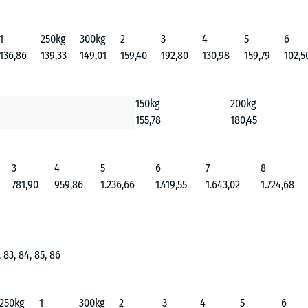
1
250kg
300kg
2
3
4
5
6
136,86
139,33
149,01
159,40
192,80
130,98
159,79
102,5
150kg
200kg
155,78
180,45
3
4
5
6
7
8
781,90
959,86
1.236,66
1.419,55
1.643,02
1.724,68
2, 83, 84, 85, 86
250kg
1
300kg
2
3
4
5
6