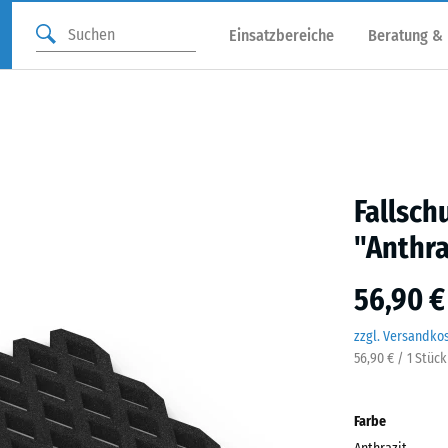
Einsatzbereiche
Beratung &
Fallsch
"Anthra
56,90 €
zzgl. Versandko
56,90 € / 1 Stüc
Farbe