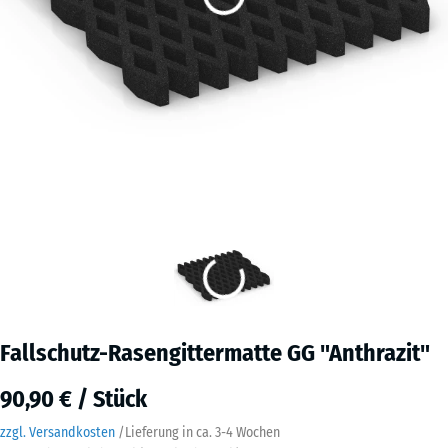
Fallschutz-Rasengittermatte GG "Anthrazit"
90,90 € / Stück
zzgl. Versandkosten
/
Lieferung in ca.
3-4 Wochen