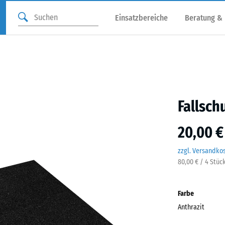
Einsatzbereiche
Beratung &
Fallsch
20,00 €
zzgl. Versandko
80,00 € / 4 Stüc
Farbe
Anthrazit
Anthr