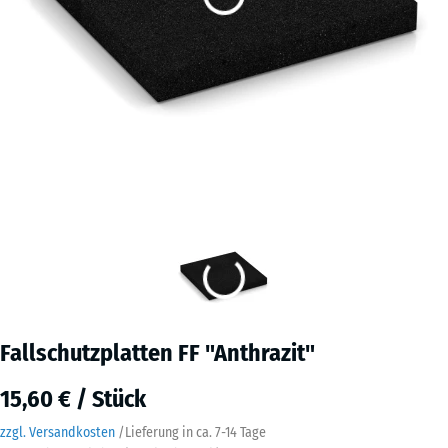
Fallschutzplatten FF "Anthrazit"
15,60 € / Stück
zzgl. Versandkosten
/
Lieferung in ca.
7-14 Tage