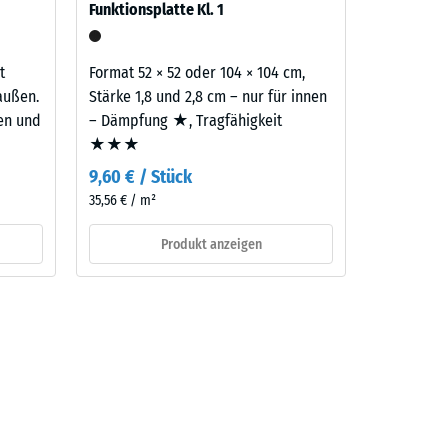
Funktionsplatte Kl. 1
aufbau
t
Format 52 × 52 oder 104 × 104 cm,
außen.
Stärke 1,8 und 2,8 cm – nur für innen
ten und
– Dämpfung ★, Tragfähigkeit
★★★
9,60 € / Stück
35,56 € / m²
Produkt anzeigen