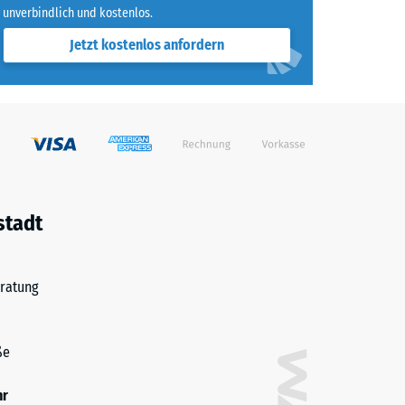
unverbindlich und kostenlos.
Jetzt kostenlos anfordern
stadt
ratung
ße
hr