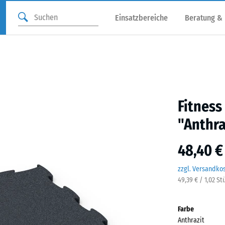
Einsatzbereiche
Beratung &
Fitnes
"Anthra
48,40 €
zzgl. Versandko
49,39 € / 1,02 St
Farbe
Anthrazit