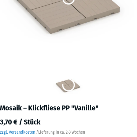
Mosaik – Klickfliese PP "Vanille"
3,70 € / Stück
zzgl. Versandkosten
/
Lieferung in ca.
2-3 Wochen