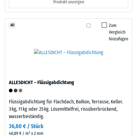
1
Produkt anzeigen
erfolgt
cm²)
schnell
mit
und
einer
Zum
AD
werkzeugfrei.
Kraft
Vergleich
Eine
von
hinzufügen
Befestigung
1000
am
N
Untergrund
(ca.
ist
105
nicht
kg)
nötig.
ALLESDICHT – Flüssigabdichtung
auf
Bei
eine
Bedarf
Materialprobe
lässt
Flüssigabdichtung für Flachdach, Balkon, Terrasse, Keller.
gedrückt.
sich
3 kg, 11 kg oder 25 kg. Lösemittelfrei, rissüberbrückend,
Die
der
wasserbeständig.
resultierende
Bodenbelag
36,80 € / Stück
Eindrucktiefe
wieder
40,89 € / m² x 2 mm
wird
lösen