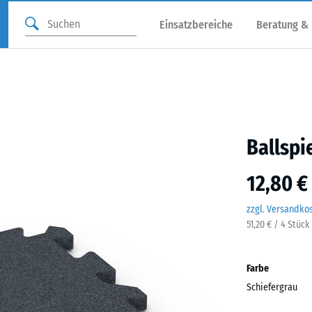
Einsatzbereiche
Beratung &
Ballspi
12,80 €
zzgl. Versandko
51,20 € / 4 Stück
Farbe
Schiefergrau
Schie