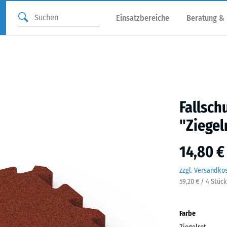
Einsatzbereiche
Beratung &
Fallsch
"Ziegel
14,80 €
zzgl. Versandko
59,20 € / 4 Stüc
Farbe