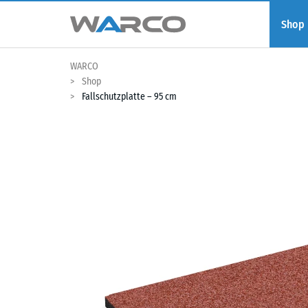
Shop
WARCO
Shop
Fallschutzplatte – 95 cm