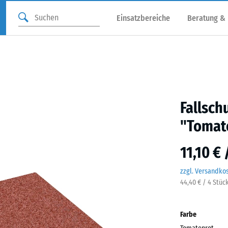
Einsatzbereiche
Beratung &
Fallsch
"Tomat
11,10 €
zzgl. Versandko
44,40 € / 4 Stüc
Farbe