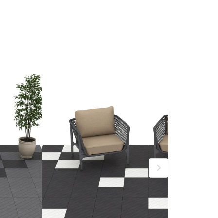
h/m²)