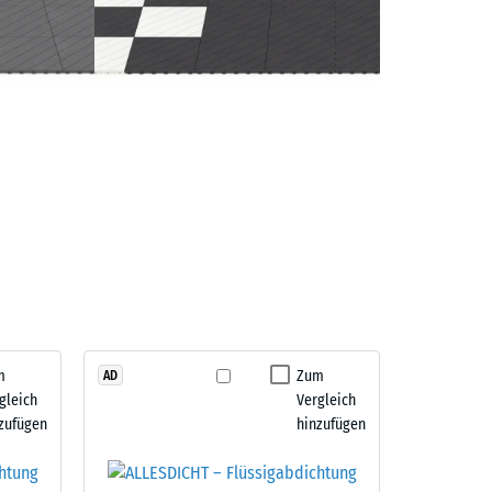
m
Zum
AD
gleich
Vergleich
zufügen
hinzufügen