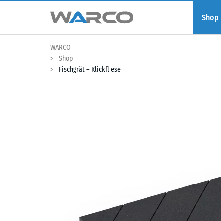
Shop
WARCO
Shop
Fischgrät – Klickfliese