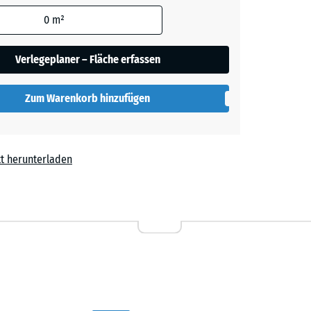
0
m²
Verlegeplaner – Fläche erfassen
Zum Warenkorb hinzufügen
t herunterladen