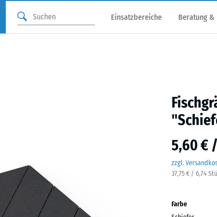
Einsatzbereiche
Beratung &
Fischgr
"Schief
5,60 € 
zzgl. Versandko
37,75 € / 6,74 St
Farbe