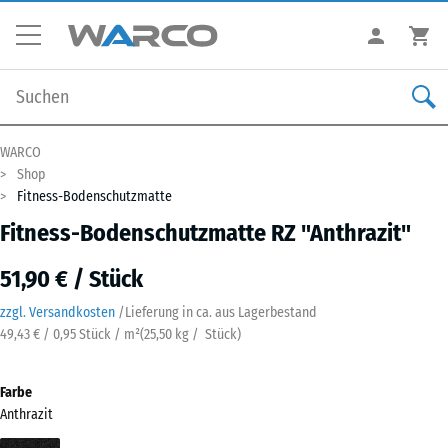
WARCO
Shop
Fitness-Bodenschutzmatte
Fitness-Bodenschutzmatte RZ "Anthrazit"
51,90 € / Stück
zzgl. Versandkosten
/
Lieferung in ca.
aus Lagerbestand
49,43 € / 0,95 Stück / m²
(
25,50
kg
/ Stück)
Farbe
Anthrazit