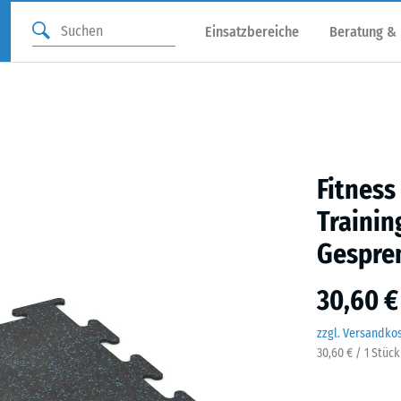
Einsatzbereiche
Beratung &
Fitness
Trainin
Gespre
30,60 €
zzgl. Versandko
30,60 € / 1 Stüc