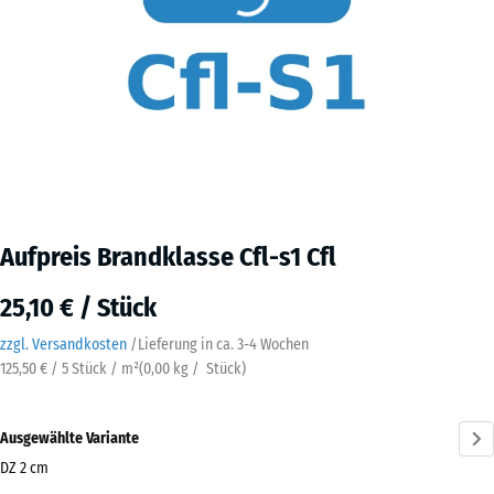
Aufpreis Brandklasse Cfl-s1 Cfl
25,10 € / Stück
zzgl. Versandkosten
/
Lieferung in ca.
3-4 Wochen
125,50 € / 5 Stück / m²
(
0,00
kg
/ Stück)
Ausgewählte Variante
DZ 2 cm