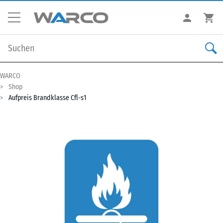
WARCO
Shop
Aufpreis Brandklasse Cfl-s1