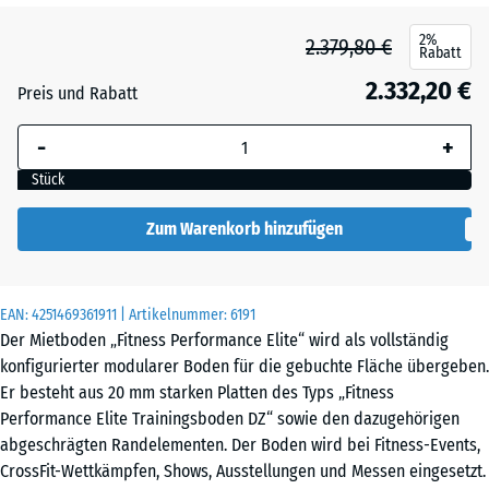
2%
2.379,80 €
Rabatt
2.332,20 €
Preis und Rabatt
-
+
Stück
Zum Warenkorb hinzufügen
EAN:
4251469361911
| Artikelnummer:
6191
Der Mietboden „Fitness Performance Elite“ wird als vollständig
konfigurierter modularer Boden für die gebuchte Fläche übergeben.
Er besteht aus 20 mm starken Platten des Typs „Fitness
Performance Elite Trainingsboden DZ“ sowie den dazugehörigen
abgeschrägten Randelementen. Der Boden wird bei Fitness-Events,
CrossFit-Wettkämpfen, Shows, Ausstellungen und Messen eingesetzt.