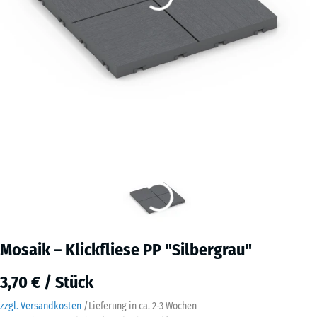
Mosaik – Klickfliese PP "Silbergrau"
3,70 € / Stück
zzgl. Versandkosten
/
Lieferung in ca.
2-3 Wochen