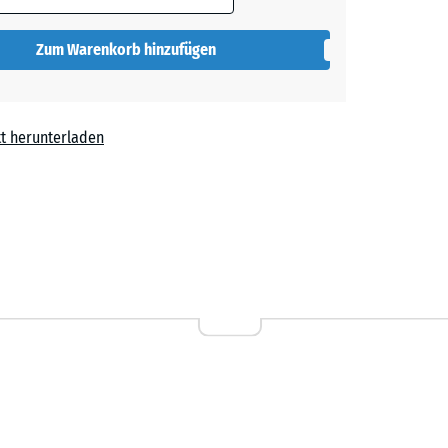
t
- 0,10 €
Zum Warenkorb hinzufügen
t herunterladen