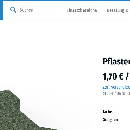
Einsatzbereiche
Beratung &
Pflaste
1,70 € 
zzgl. Versandko
61,20 € / 36 Stüc
Farbe
Grasgrün
Gras