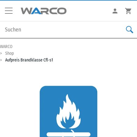
WARCO
Shop
Aufpreis Brandklasse Cfl-s1