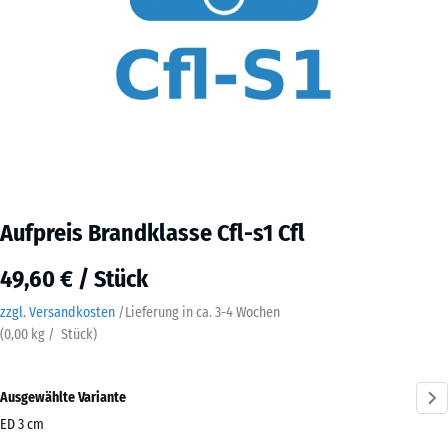
Aufpreis Brandklasse Cfl-s1 Cfl
49,60 € / Stück
zzgl. Versandkosten
/
Lieferung in ca.
3-4 Wochen
(
0,00
kg
/ Stück)
Ausgewählte Variante
ED 3 cm