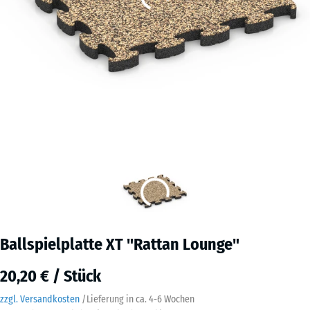
Ballspielplatte XT "Rattan Lounge"
20,20 € / Stück
zzgl. Versandkosten
/
Lieferung in ca.
4-6 Wochen