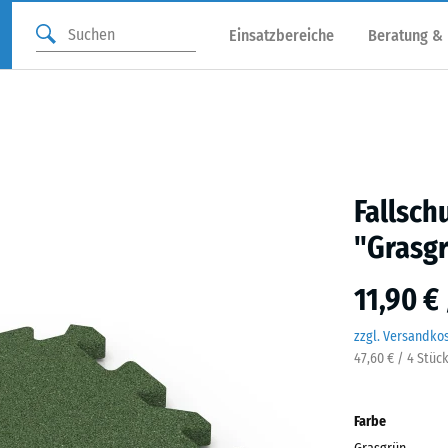
Einsatzbereiche
Beratung &
Fallsch
"Grasg
11,90 €
zzgl. Versandko
47,60 € / 4 Stüc
Farbe