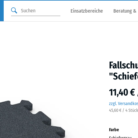
Einsatzbereiche
Beratung &
Fallsch
"Schief
11,40 €
zzgl. Versandko
45,60 € / 4 Stüc
Farbe