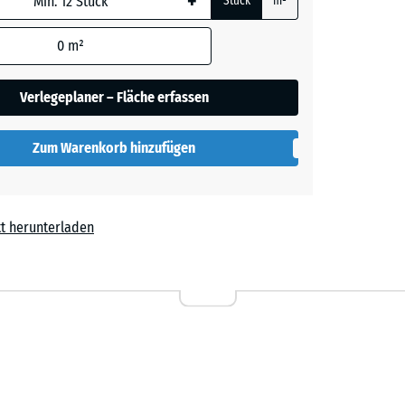
+
Stück
m²
0
m²
t
Verlegeplaner – Fläche erfassen
Zum Warenkorb hinzufügen
t herunterladen