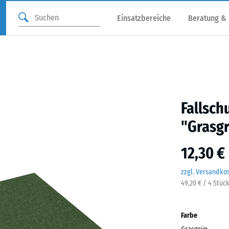
Einsatzbereiche
Beratung &
Fallsch
"Grasg
12,30 €
zzgl. Versandko
49,20 € / 4 Stüc
Farbe