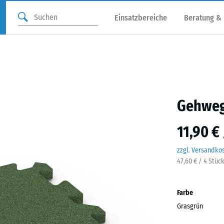
Einsatzbereiche
Beratung &
Gehweg
11,90 €
zzgl. Versandko
47,60 € / 4 Stüc
Farbe
Grasgrün
Gras