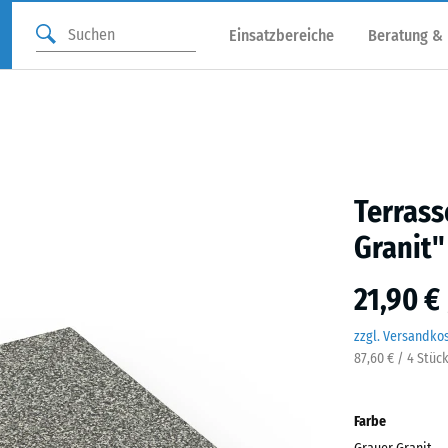
Einsatzbereiche
Beratung &
Terrass
Granit"
21,90 €
zzgl. Versandko
87,60 € / 4 Stüc
Farbe