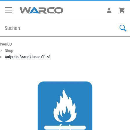
WARCO
Shop
Aufpreis Brandklasse Cfl-s1