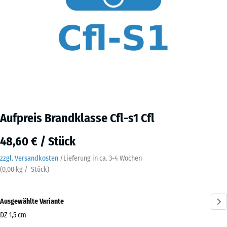
Aufpreis Brandklasse Cfl-s1 Cfl
48,60 € / Stück
zzgl. Versandkosten
/
Lieferung in ca.
3-4 Wochen
(
0,00
kg
/ Stück)
Ausgewählte Variante
DZ 1,5 cm