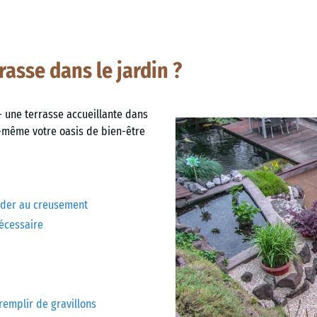
sse dans le jardin ?
 une terrasse accueillante dans
s-même votre oasis de bien-être
céder au creusement
nécessaire
 remplir de gravillons