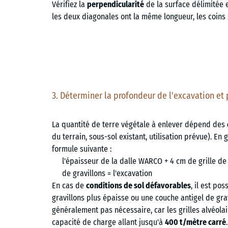
Vérifiez la
perpendicularité
de la surface délimitée 
les deux diagonales ont la même longueur, les coins
3. Déterminer la profondeur de l'excavation e
La quantité de terre végétale à enlever dépend des
du terrain, sous-sol existant, utilisation prévue). En g
formule suivante :
l'épaisseur de la dalle WARCO + 4 cm de grille de 
de gravillons = l'excavation
En cas de
conditions de sol défavorables
, il est po
gravillons plus épaisse ou une couche antigel de gravi
généralement pas nécessaire, car les grilles alvéola
capacité de charge allant jusqu'à
400 t/mètre carré
.