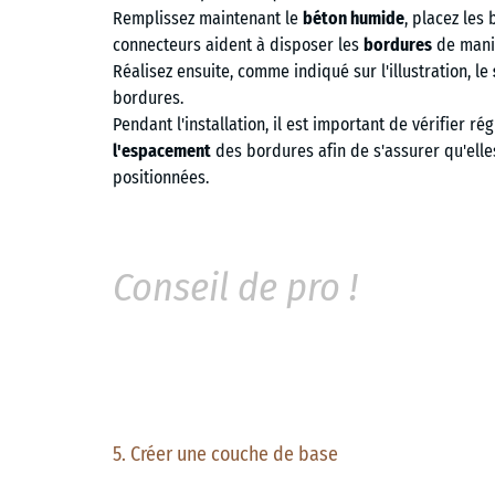
Remplissez maintenant le
béton humide
, placez les
connecteurs aident à disposer les
bordures
de maniè
Réalisez ensuite, comme indiqué sur l'illustration, le
bordures.
Pendant l'installation, il est important de vérifier ré
l'espacement
des bordures afin de s'assurer qu'ell
positionnées.
Conseil de pro !
5. Créer une couche de base