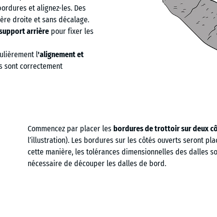
 bordures et alignez-les. Des
re droite et sans décalage.
support arrière
pour fixer les
gulièrement l
'alignement et
es sont correctement
Commencez par placer les
bordures de trottoir sur deux c
l’illustration). Les bordures sur les côtés ouverts seront pl
cette manière, les tolérances dimensionnelles des dalles son
nécessaire de découper les dalles de bord.