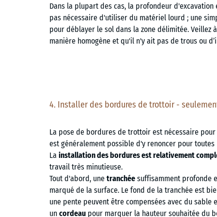
Dans la plupart des cas, la profondeur d'excavation e
pas nécessaire d'utiliser du matériel lourd ; une si
pour déblayer le sol dans la zone délimitée. Veillez à
manière homogène et qu'il n'y ait pas de trous ou d’i
4. Installer des bordures de trottoir - seulemen
La pose de bordures de trottoir est nécessaire pour l
est généralement possible d'y renoncer pour toutes l
La
installation des bordures est relativement comp
travail très minutieuse.
Tout d'abord, une
tranchée
suffisamment profonde et
marqué de la surface. Le fond de la tranchée est bi
une pente peuvent être compensées avec du sable 
un
cordeau
pour marquer la hauteur souhaitée du b