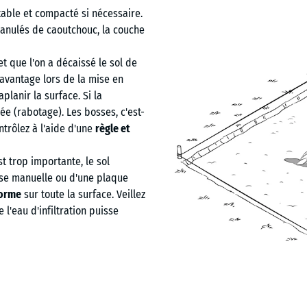
table et compacté si nécessaire.
ranulés de caoutchouc, la couche
 et que l'on a décaissé le sol de
 avantage lors de la mise en
aplanir la surface. Si la
ée (rabotage). Les bosses, c'est-
ntrôlez à l'aide d'une
règle et
st trop importante, le sol
use manuelle ou d'une plaque
forme
sur toute la surface. Veillez
l'eau d'infiltration puisse