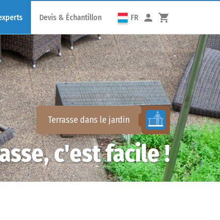
experts
Devis & Échantillon
FR
Terrasse dans le jardin
sse, c'est facile !