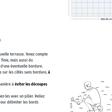
n
uvelle terrasse. Tenez compte
 finie, mais aussi du
 d'une éventuelle bordure.
es sur les côtés sans bordure,
à
manière à
éviter les découpes
z-les avec un pilier. Reliez
our délimiter les bords