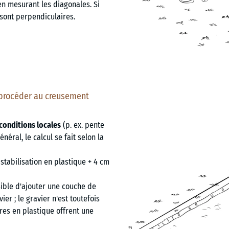
en mesurant les diagonales. Si
 sont perpendiculaires.
t procéder au creusement
conditions locales
(p. ex. pente
énéral, le calcul se fait selon la
stabilisation en plastique + 4 cm
ssible d'ajouter une couche de
er ; le gravier n'est toutefois
ires en plastique offrent une