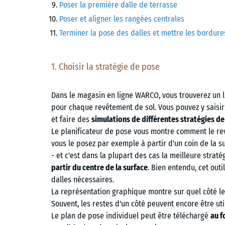
Poser la première dalle de terrasse
Poser et aligner les rangées centrales
Terminer la pose des dalles et mettre les bordure
1. Choisir la stratégie de pose
Dans le magasin en ligne WARCO, vous trouverez un l
pour chaque revêtement de sol. Vous pouvez y saisir
et faire des
simulations de différentes stratégies d
Le planificateur de pose vous montre comment le re
vous le posez par exemple à partir d'un coin de la s
- et c'est dans la plupart des cas la meilleure strat
partir du centre de la surface
. Bien entendu, cet out
dalles nécessaires.
La représentation graphique montre sur quel côté l
Souvent, les restes d'un côté peuvent encore être uti
Le plan de pose individuel peut être téléchargé
au f