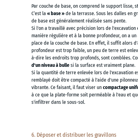
Par couche de base, on comprend le support lisse, s
C’est la
« base »
de la terrasse. Sous les dalles en g
de base est généralement réalisée sans pente.
Si l'on a travaillé avec précision lors de l'excavation
manière régulière et à la bonne profondeur, on a un
place de la couche de base. En effet, il suffit alors d'
profondeur est trop faible, un peu de terre est enlev
à-dire les endroits trop profonds, sont comblées. Co
d'un niveau à bulle
si la surface est vraiment plane.
Si la quantité de terre enlevée lors de l'excavation e
remblayé doit être compacté à l'aide d'une pilonne
vibrante. Ce faisant, il faut viser un
compactage uni
à ce que la plate-forme soit perméable à l'eau et que 
s'infiltrer dans le sous-sol.
6. Déposer et distribuer les gravillons