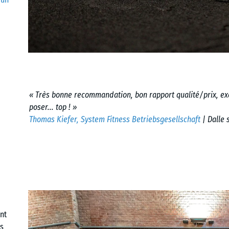
« Très bonne recommandation, bon rapport qualité/prix, excel
poser... top ! »
Thomas Kiefer, System Fitness Betriebsgesellschaft
| Dalle 
nt
és