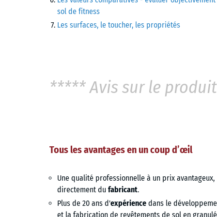
sol de fitness
Les surfaces, le toucher, les propriétés
***** Avis sur le produit
Tous les avantages en un coup d’œil
Une qualité professionnelle à un prix avantageux,
directement du
fabricant
.
Plus de 20 ans d'
expérience
dans le développeme
et la fabrication de revêtements de sol en granul