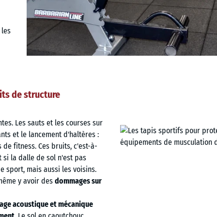
 les
its de structure
tes. Les sauts et les courses sur
nts et le lancement d'haltères :
e fitness. Ces bruits, c'est-à-
si la dalle de sol n'est pas
e sport, mais aussi les voisins.
t même y avoir des
dommages sur
age acoustique et mécanique
ement
. Le sol en caoutchouc