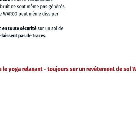
le bruit ne sont même pas générés.
c de WARCO peut même dissiper
et
en toute sécurité
sur un sol de
 laissent pas de traces.
ou le yoga relaxant - toujours sur un revêtement de sol