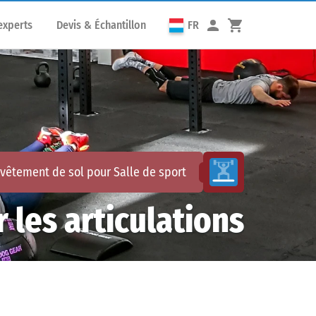
experts
Devis & Échantillon
FR
evêtement de sol pour
Salle de sport
 les articulations