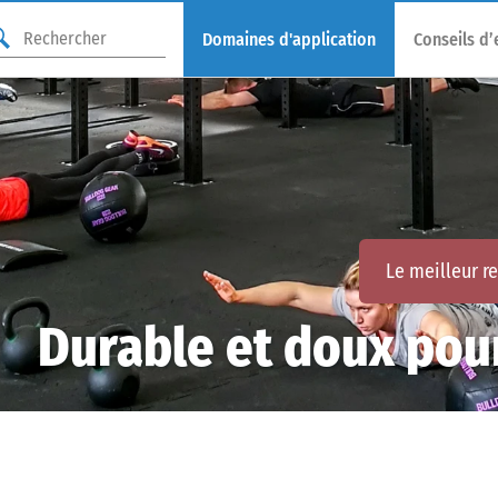
Domaines d'application
Conseils d’
Le meilleur r
Durable et doux pour