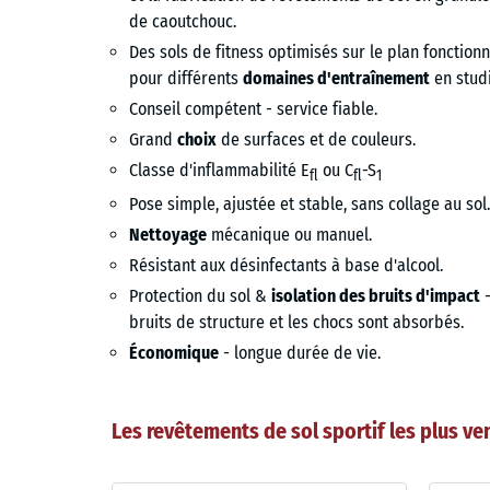
de caoutchouc.
Des sols de fitness optimisés sur le plan fonctionn
pour différents
domaines d'entraînement
en studi
Conseil compétent - service fiable.
Grand
choix
de surfaces et de couleurs.
Classe d'inflammabilité E
ou C
-S
fl
fl
1
Pose simple, ajustée et stable, sans collage au sol.
Nettoyage
mécanique ou manuel.
Résistant aux désinfectants à base d'alcool.
Protection du sol &
isolation des bruits d'impact
-
bruits de structure et les chocs sont absorbés.
Économique
- longue durée de vie.
Les revêtements de sol sportif les plus ven