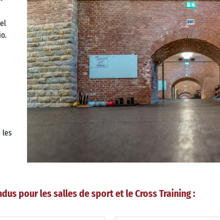
el
o.
 les
dus pour les salles de sport et le Cross Training :