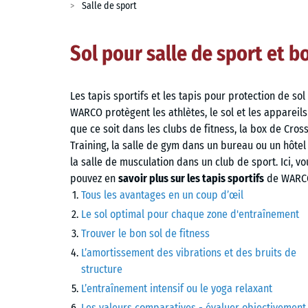
Salle de sport
Sol pour salle de sport et b
Les tapis sportifs et les tapis pour protection de sol
WARCO protègent les athlètes, le sol et les appareils
que ce soit dans les clubs de fitness, la box de Cros
Training, la salle de gym dans un bureau ou un hôtel
la salle de musculation dans un club de sport. Ici, vo
pouvez en
savoir plus sur les tapis sportifs
de WARC
Tous les avantages en un coup d’œil
Le sol optimal pour chaque zone d'entraînement
Trouver le bon sol de fitness
L’amortissement des vibrations et des bruits de
structure
L’entraînement intensif ou le yoga relaxant
Les valeurs comparatives - évaluer objectivement