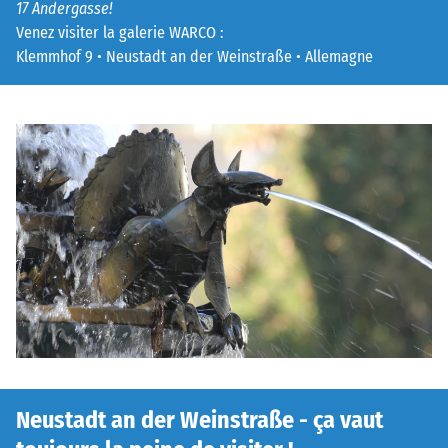
17 Andergasse!
Venez visiter la galerie WARCO :
Klemmhof 9 • Neustadt an der Weinstraße • Allemagne
Neustadt an der Weinstraße - ça vaut