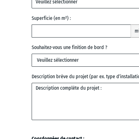
Veuillez sélectionner
Superficie (en m²) :
m
Souhaitez-vous une finition de bord ?
Description brève du projet (par ex. type d’installati
Coordonnées de contact :