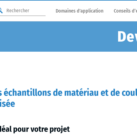
Domaines d'application
Conseils d’
De
échantillons de matériau et de cou
isée
déal pour votre projet