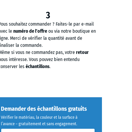
3
Vous souhaitez commander ? Faites-le par e-mail
avec le
numéro de l’offre
ou via notre boutique en
ligne. Merci de vérifier la quantité avant de
finaliser la commande.
Même si vous ne commandez pas, votre
retour
nous intéresse. Vous pouvez bien entendu
conserver les
échantillons
.
Demander des échantillons gratuits
Vérifier le matériau, la couleur et la surface à
l’avance – gratuitement et sans engagement.