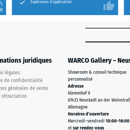
Expérience d’application
mations juridiques
WARCO Gallery – Neu
s légales
Showroom & conseil technique
personnalisé
ue de confidentialité
Adresse
ons générales de vente
Klemmhof 9
e rétractation
67433 Neustadt an der Weinstra
Allemagne
Horaires d’ouverture
Mercredi–vendredi
10:00–16:00
et
sur rendez-vous