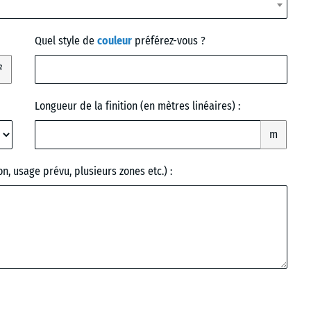
Quel style de
couleur
préférez-vous ?
²
Longueur de la finition (en mètres linéaires) :
m
on, usage prévu, plusieurs zones etc.) :