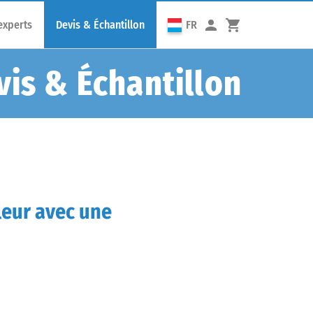
experts
Devis & Échantillon
FR
vis & Échantillon
leur avec une