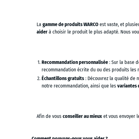
La
gamme de produits WARCO
est vaste, et plusi
aider
à choisir le produit le plus adapté. Nous vo
Recommandation personnalisée
: Sur la base d
recommandation écrite du ou des produits les 
Échantillons gratuits
: Découvrez la qualité de 
notre recommandation, ainsi que les
variantes 
Afin de vous
conseiller au mieux
et vous envoyer l
Comment pouvons-nous vous aider ?