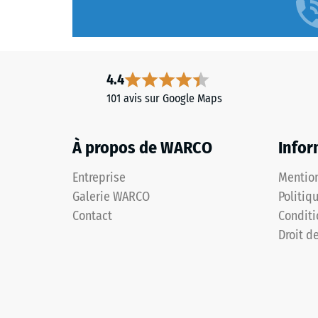
4.4
101 avis sur Google Maps
À propos de WARCO
Infor
Entreprise
Mention
Galerie WARCO
Politiq
Contact
Conditi
Droit d