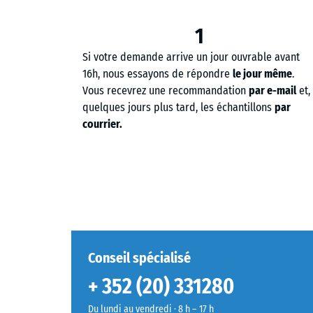
1
Si votre demande arrive un jour ouvrable avant
16h, nous essayons de répondre
le jour même
.
Vous recevrez une recommandation
par e-mail
et,
quelques jours plus tard, les échantillons
par
courrier.
Conseil spécialisé
+ 352 (20) 331280
Du lundi au vendredi · 8 h – 17 h