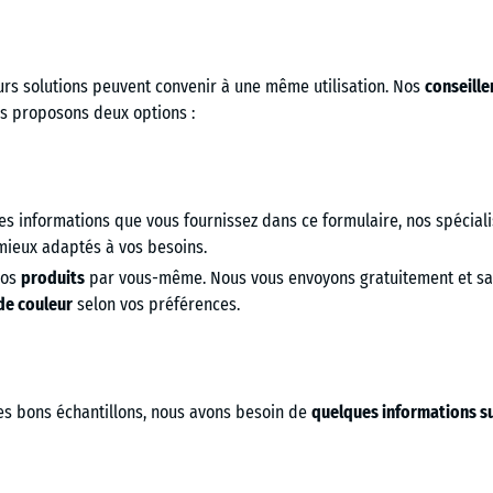
eurs solutions peuvent convenir à une même utilisation. Nos
conseille
us proposons deux options :
es informations que vous fournissez dans ce formulaire, nos spécial
mieux adaptés à vos besoins.
nos
produits
par vous-même. Nous vous envoyons gratuitement et sa
de couleur
selon vos préférences.
es bons échantillons, nous avons besoin de
quelques informations su