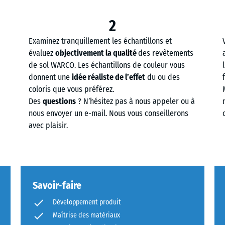
2
Examinez tranquillement les échantillons et
évaluez
objectivement la qualité
des revêtements
de sol WARCO. Les échantillons de couleur vous
donnent une
idée réaliste de l’effet
du ou des
coloris que vous préférez.
Des
questions
? N’hésitez pas à nous appeler ou à
nous envoyer un e-mail. Nous vous conseillerons
avec plaisir.
Savoir-faire
Développement produit
Maîtrise des matériaux