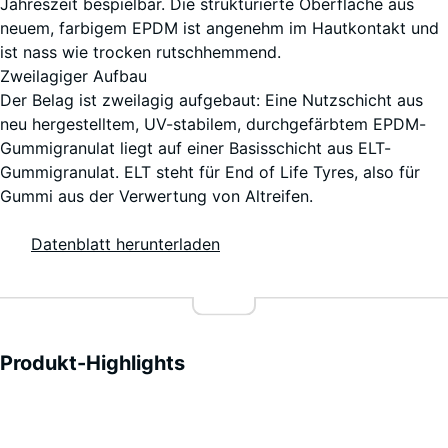
Jahreszeit bespielbar. Die strukturierte Oberfläche aus
neuem, farbigem EPDM ist angenehm im Hautkontakt und
ist nass wie trocken rutschhemmend.
Zweilagiger Aufbau
Der Belag ist zweilagig aufgebaut: Eine Nutzschicht aus
neu hergestelltem, UV-stabilem, durchgefärbtem EPDM-
Gummigranulat liegt auf einer Basisschicht aus ELT-
Gummigranulat. ELT steht für End of Life Tyres, also für
Gummi aus der Verwertung von Altreifen.
Datenblatt herunterladen
Produkt-Highlights
Vorteile