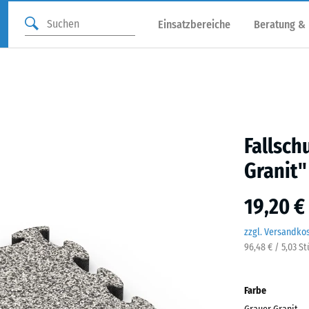
Einsatzbereiche
Beratung &
Fallsch
Granit"
19,20 €
zzgl. Versandko
96,48 € / 5,03 S
Farbe