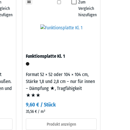
m
Zum
XX
gleich
Vergleich
 7188)
zufügen
hinzufügen
h/m²)
 R10
Funktionsplatte Kl. 1
t
Format 52 × 52 oder 104 × 104 cm,
außen.
Stärke 1,8 und 2,8 cm – nur für innen
ten und
– Dämpfung ★, Tragfähigkeit
★★★
9,60 € / Stück
35,56 € / m²
Produkt anzeigen