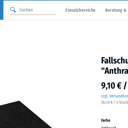
Einsatzbereiche
Beratung &
Fallsch
"Anthra
9,10 € 
zzgl. Versandko
36,40 € / 4 Stüc
Farbe