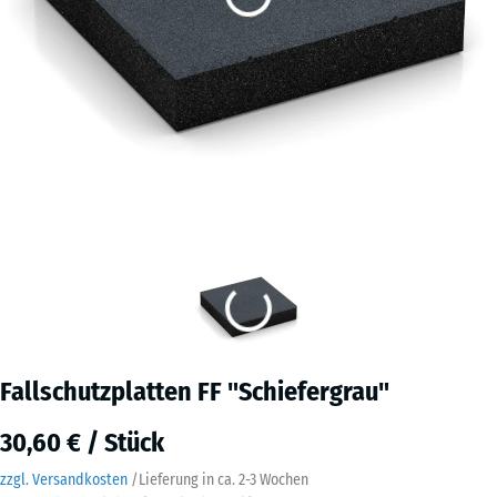
Fallschutzplatten FF "Schiefergrau"
30,60 € / Stück
zzgl. Versandkosten
/
Lieferung in ca.
2-3 Wochen