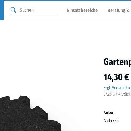
Einsatzbereiche
Beratung &
Gartenp
14,30 €
zzgl. Versandko
57,20 € / 4 Stüc
Farbe
Anthrazit
Anthr