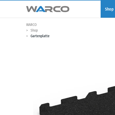
Shop
WARCO
Shop
Gartenplatte