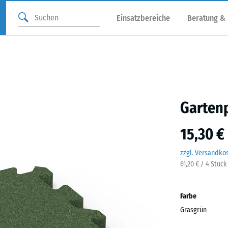
Einsatzbereiche
Beratung &
Gartenp
15,30 €
zzgl. Versandko
61,20 € / 4 Stück
Farbe
Grasgrün
Gras