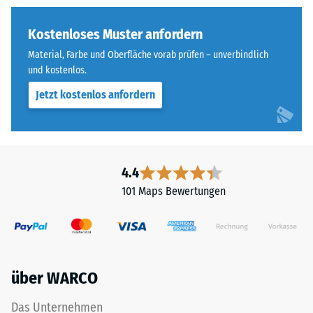
geringere
Zahnform
Widerstandsfähigkeit
sorgt
Kostenloses Muster anfordern
gegenüber
für
Material, Farbe und Oberfläche vorab prüfen – unverbindlich
Punktbelastungen
einen
und kostenlos.
hinweist.
besonders
Punktbelastungen
Jetzt kostenlos anfordern
stabilen
entstehen
Plattenverbund
z.
und
B.
verhindert
durch
ein
4.4
Schuhe
Aufeinanderrutschen
101 Maps Bewertungen
mit
der
hohen
Zähne.
Absätzen,
Diese
Möbelbeine,
Platte
Pflanzkübel
ist
über WARCO
auf
als
Rollen
Deckplatte
Das Unternehmen
oder