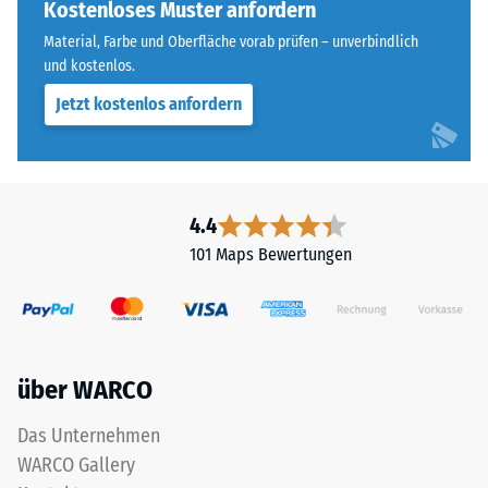
Zahnform
Kostenloses Muster anfordern
beispielsweise
sorgt
der
Material, Farbe und Oberfläche vorab prüfen – unverbindlich
für
und kostenlos.
Skalenwert
einen
2
Jetzt kostenlos anfordern
besonders
für
stabilen
eine
Plattenverbund
scheinbare
und
Dichte
verhindert
4.4
zwischen
ein
780
101 Maps Bewertungen
Aufeinanderrutschen
und
der
840
Zähne.
kg/m³.
Diese
Die
Platte
physikalische
über WARCO
ist
Dichte,
als
Das Unternehmen
auch
Deckplatte
als
WARCO Gallery
in
Massendichte