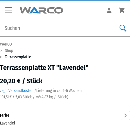
WARCO
Shop
Terrassenplatte
Terrassenplatte XT "Lavendel"
20,20 € / Stück
zzgl. Versandkosten
/
Lieferung in ca.
4-6 Wochen
101,51 € / 5,03 Stück / m²
(
4,87
kg
/ Stück)
Farbe
Lavendel