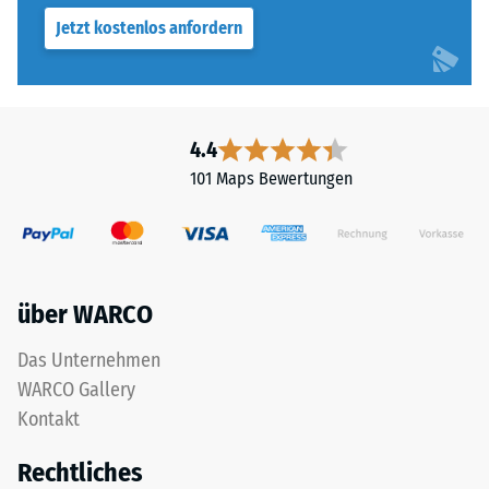
Die
bezeichnet,
Jetzt kostenlos anfordern
Basisschicht
gibt
wird
hingegen
mit
das
Standarddichte
Verhältnis
gepresst.
4.4
der
101 Maps Bewertungen
Masse
eines
Einbau
Stoffes
–
zu
Verarbeitung
seinem
–
über WARCO
reinen
Montage
Materialvolumen
Das Unternehmen
ohne
WARCO Gallery
Berücksichtigung
Kontakt
von
Hohlräumen
Rechtliches
an.
Die