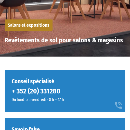
Salons et expositions
Revêtements de sol pour salons & magasins
Conseil spécialisé
+ 352 (20) 331280
Du lundi au vendredi · 8 h – 17 h
Savoir-faire