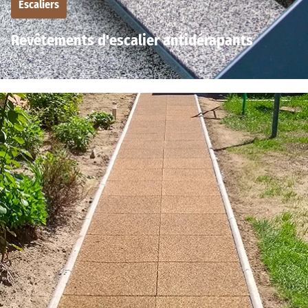
Escaliers
Revêtements d'escalier antidérapants