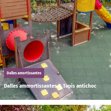
Dalles amortissantes
Dalles ammortissantes & Tapis antichoc