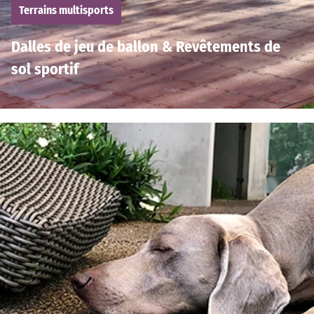
Terrains multisports
Dalles de jeu de ballon & Revêtements de
sol sportif