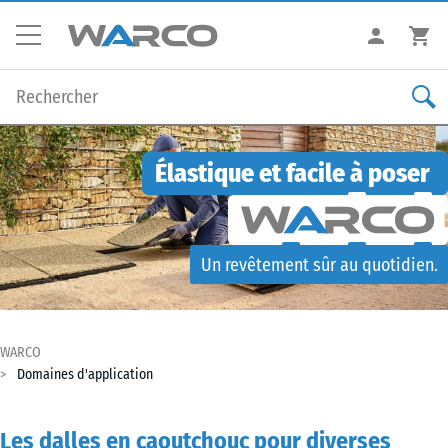
Élastique et facile à poser
Un revêtement sûr au quotidien.
WARCO
Domaines d'application
Les dalles en caoutchouc pour diverses