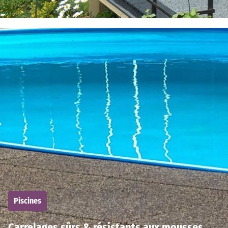
Piscines
Carrelages sûrs & résistants aux mousses