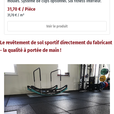
moulés. Système de clips optionnel. Sol fitness intérieur.
31,70 € / Pièce
31,70 € / m²
Voir le produit
Le revêtement de sol sportif directement du fabricant
- la qualité à portée de main !