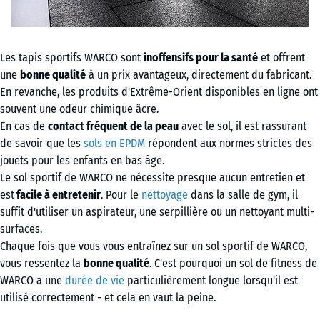
Les tapis sportifs WARCO sont
inoffensifs pour la santé
et offrent
une
bonne qualité
à un prix avantageux, directement du fabricant.
En revanche, les produits d'Extrême-Orient disponibles en ligne ont
souvent une odeur chimique âcre.
En cas de
contact fréquent de la peau
avec le sol, il est rassurant
de savoir que les
sols en EPDM
répondent aux normes strictes des
jouets pour les enfants en bas âge.
Le sol sportif de WARCO ne nécessite presque aucun entretien et
est
facile à entretenir
. Pour le
nettoyage
dans la salle de gym, il
suffit d'utiliser un aspirateur, une serpillière ou un nettoyant multi-
surfaces.
Chaque fois que vous vous entraînez sur un sol sportif de WARCO,
vous ressentez la
bonne qualité
. C'est pourquoi un sol de fitness de
WARCO a une
durée de vie
particulièrement longue lorsqu'il est
utilisé correctement - et cela en vaut la peine.