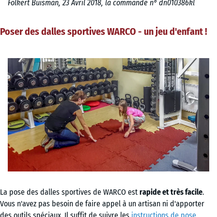
Folkert Buisman, 23 Avril 2018, la commande n° dn010386kl
Poser des dalles sportives WARCO - un jeu d'enfant !
La pose des dalles sportives de WARCO est
rapide et très facile
.
Vous n'avez pas besoin de faire appel à un artisan ni d'apporter
des outils spéciaux. Il suffit de suivre les
instructions de pose
.