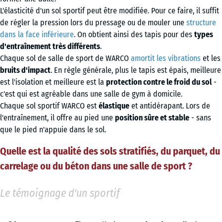
L'élasticité d'un sol sportif peut être modifiée. Pour ce faire, il suffit
de régler la pression lors du pressage ou de mouler une
structure
dans la face inférieure
. On obtient ainsi des tapis pour des
types
d'entraînement très différents
.
Chaque sol de salle de sport de WARCO
amortit les vibrations
et les
bruits d'impact
. En règle générale, plus le tapis est épais, meilleure
est l'isolation et meilleure est la
protection contre le froid du sol
-
c'est qui est agréable dans une salle de gym à domicile.
Chaque sol sportif WARCO est
élastique
et antidérapant. Lors de
l'entraînement, il offre au pied une
position sûre et stable
- sans
que le pied n'appuie dans le sol.
Quelle est la qualité des sols stratifiés, du parquet, du
carrelage ou du béton dans une salle de sport ?
Le témoignage d'un sportif