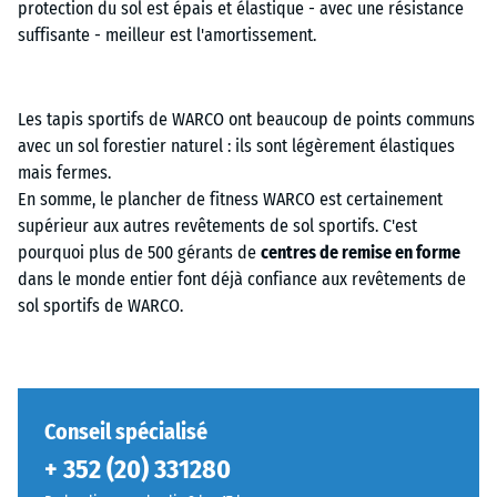
protection du sol est épais et élastique - avec une résistance
suffisante - meilleur est l'amortissement.
Les tapis sportifs de WARCO ont beaucoup de points communs
avec un sol forestier naturel : ils sont légèrement élastiques
mais fermes.
En somme, le plancher de fitness WARCO est certainement
supérieur aux autres revêtements de sol sportifs. C'est
pourquoi plus de 500 gérants de
centres de remise en forme
dans le monde entier font déjà confiance aux revêtements de
sol sportifs de WARCO.
Conseil spécialisé
+ 352 (20) 331280