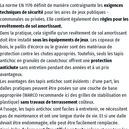
La norme EN 1176 définit de manière contraignante les
exigences
techniques de sécurité
pour les aires de jeux publiques -
communales ou privées. Elle contient également des
règles pour les
revêtements de sol amortissant.
Dans la pratique, cela signifie qu'un revêtement de sol amortissant
doit être installé
sous les équipements de jeux
. Les copeaux de
bois, le paillis d'écorce ou le gravier sont des matériaux de
protection contre les chutes appropriés. Toutefois, seuls les tapis
antichoc en granulés de caoutchouc offrent une
protection
antichute
sans entretien pendant des années et à un prix
avantageux.
Les avantages des tapis antichoc sont évidents : d'une part, les
dalles pratiques peuvent être posées sur une couche de base
appropriée (WARCO recommande ici des grilles de stabilisation en
plastique)
sans travaux de terrassement
coûteux.
A l'usage, les tapis antichoc sont faciles à entretenir, ne nécessitent
pas de maintenance et ont une longue durée de vie. Et si une dalle
devait être endommagée, elle peut être facilement remplacée.