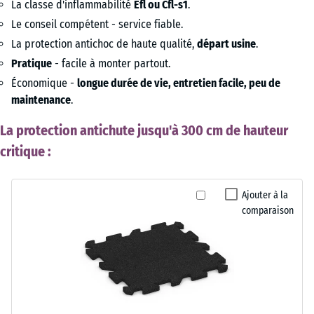
La classe d'inflammabilité
Efl ou Cfl-s1
.
Le conseil compétent - service fiable.
La protection antichoc de haute qualité,
départ usine
.
Pratique
- facile à monter partout.
Économique -
longue durée de vie, entretien facile, peu de
maintenance
.
La protection antichute jusqu'à 300 cm de hauteur
critique :
Ajouter à la
comparaison