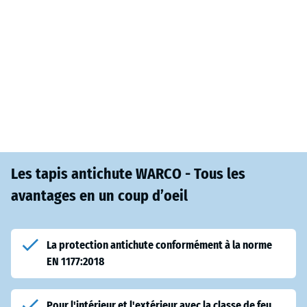
Les tapis antichute WARCO - Tous les
avantages en un coup d’oeil
La protection antichute conformément à la norme
EN 1177:2018
Pour l'intérieur et l'extérieur avec la classe de feu