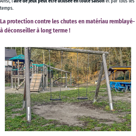
Ainsi, l'
aire de jeux peut être utilisée
en toute saison
et par tous les
temps.
La protection contre les chutes en matériau remblayé-
à déconseiller à long terme !