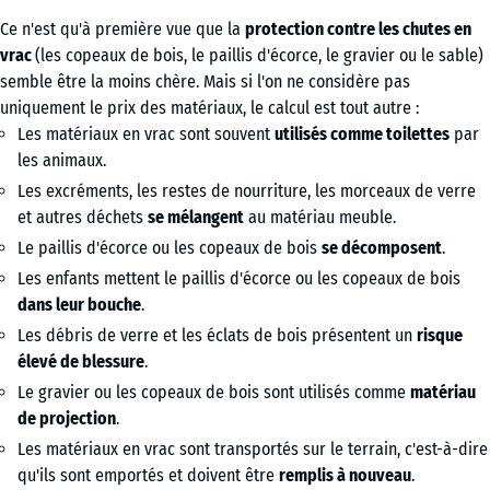
Ce n'est qu'à première vue que la
protection contre les chutes en
vrac
(les copeaux de bois, le paillis d'écorce, le gravier ou le sable)
semble être la moins chère. Mais si l'on ne considère pas
uniquement le prix des matériaux, le calcul est tout autre :
Les matériaux en vrac sont souvent
utilisés comme toilettes
par
les animaux.
Les excréments, les restes de nourriture, les morceaux de verre
et autres déchets
se mélangent
au matériau meuble.
Le paillis d'écorce ou les copeaux de bois
se décomposent
.
Les enfants mettent le paillis d'écorce ou les copeaux de bois
dans leur bouche
.
Les débris de verre et les éclats de bois présentent un
risque
élevé de blessure
.
Le gravier ou les copeaux de bois sont utilisés comme
matériau
de projection
.
Les matériaux en vrac sont transportés sur le terrain, c'est-à-dire
qu'ils sont emportés et doivent être
remplis à nouveau
.