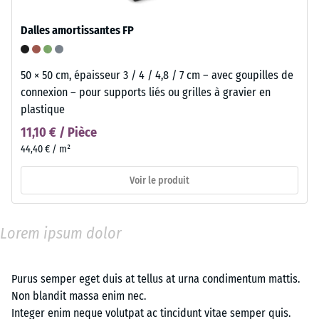
Dalles amortissantes FP
50 × 50 cm, épaisseur 3 / 4 / 4,8 / 7 cm – avec goupilles de
connexion – pour supports liés ou grilles à gravier en
plastique
11,10 € / Pièce
44,40 € / m²
Voir le produit
Lorem ipsum dolor
Purus semper eget duis at tellus at urna condimentum mattis.
Non blandit massa enim nec.
Integer enim neque volutpat ac tincidunt vitae semper quis.