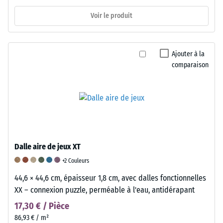
Voir le produit
Ajouter à la
comparaison
Dalle aire de jeux XT
+2 Couleurs
44,6 × 44,6 cm, épaisseur 1,8 cm, avec dalles fonctionnelles
XX – connexion puzzle, perméable à l'eau, antidérapant
17,30 € / Pièce
86,93 € / m²