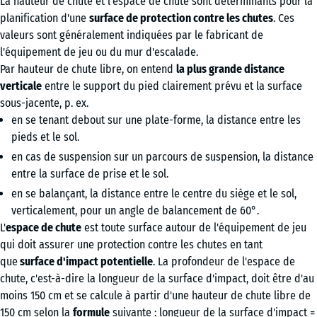
La hauteur de chute et l'espace de chute sont déterminants pour la
planification d'une
surface de protection contre les chutes
. Ces
valeurs sont généralement indiquées par le fabricant de
l'équipement de jeu ou du mur d'escalade.
Par hauteur de chute libre, on entend
la plus grande distance
verticale
entre le support du pied clairement prévu et la surface
sous-jacente, p. ex.
en se tenant debout sur une plate-forme, la distance entre les
pieds et le sol.
en cas de suspension sur un parcours de suspension, la distance
entre la surface de prise et le sol.
en se balançant, la distance entre le centre du siège et le sol,
verticalement, pour un angle de balancement de 60°.
L'
espace de chute
est toute surface autour de l'équipement de jeu
qui doit assurer une protection contre les chutes en tant
que
surface d'impact potentielle
. La profondeur de l'espace de
chute, c'est-à-dire la longueur de la surface d'impact, doit être d'au
moins 150 cm et se calcule à partir d'une hauteur de chute libre de
150 cm selon la
formule
suivante : longueur de la surface d'impact =